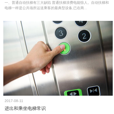
一、普通自动扶梯有三大缺陷 普通扶梯浪费电能惊人。自动扶梯和
电梯一样是公共场所运送乘客的最典型设备,已在商...
2017-08-11
进出和乘坐电梯常识