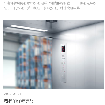
1.电梯轿厢内有哪些按钮 电梯轿厢内的操纵盘上，一般有选层按
钮、开门按钮、关门按钮、警铃按钮、对讲按钮等几...
2017-08-21
电梯的保养技巧