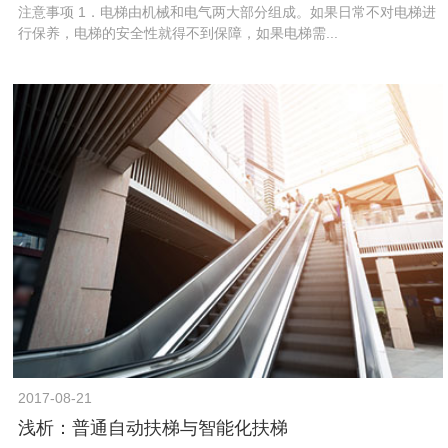
注意事项 1．电梯由机械和电气两大部分组成。如果日常不对电梯进
行保养，电梯的安全性就得不到保障，如果电梯需...
2017-08-21
浅析：普通自动扶梯与智能化扶梯